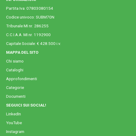
Partita Iva: 07803080154
Codice univoco: SUBM70N
Tribunale MI nr. 286255
C.C.I.A.A. MI nr. 1192900
Capitale Sociale: € 428.500 i.v.
MAPPA DEL SITO
Chi siamo
Cataloghi
Approfondimenti
Categorie
Documenti
SEGUICI SUI SOCIAL!
LinkedIn
YouTube
Instagram