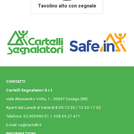
Tavolino alto con segnale
CONTATTI
Cartelli Segnalatori S.r.l.
viale Alessandro Volta, 1 - 20047 Cusago (MI)
Aperti dal Lunedì al Venerdì 8.30-12.30 / 13.30-17.30
Telefono:
02.903990.01
|
338.59.27.471
E-mail:
cs@cartelli.it
INFORMAZIONI