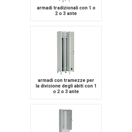
armadi tradizionali con 1 o
2 o 3 ante
armadi con tramezze per
la divisione degli abiti con 1
o 2 o 3 ante