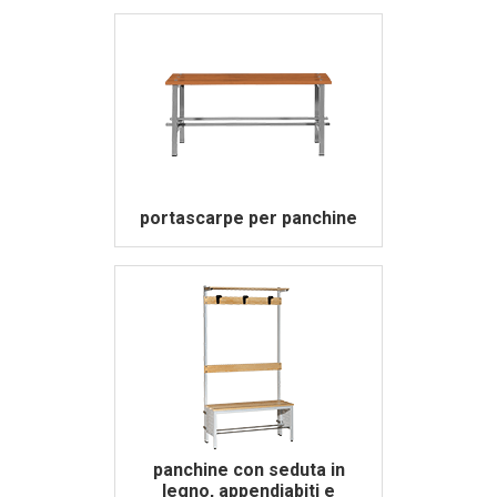
portascarpe per panchine
panchine con seduta in
legno, appendiabiti e