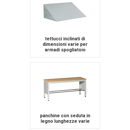
tettucci inclinati di
dimensioni varie per
armadi spogliatoio
panchine con seduta in
legno lunghezze varie