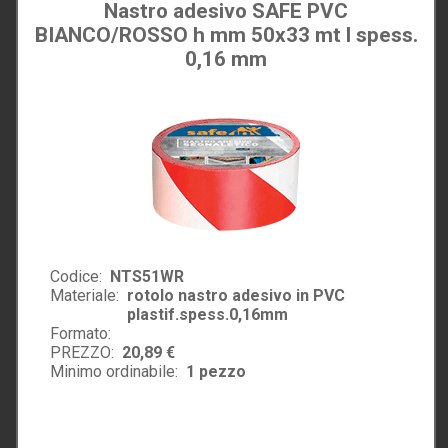
Nastro adesivo SAFE PVC
BIANCO/ROSSO h mm 50x33 mt l spess.
0,16 mm
Codice:
NTS51WR
Materiale:
rotolo nastro adesivo in PVC
plastif.spess.0,16mm
Formato:
PREZZO:
20,89 €
Minimo ordinabile:
1
pezzo