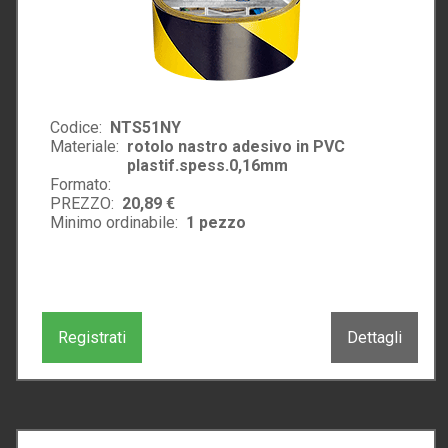
Codice:
NTS51NY
Materiale:
rotolo nastro adesivo in PVC
plastif.spess.0,16mm
Formato:
PREZZO:
20,89 €
Minimo ordinabile:
1
pezzo
Registrati
Dettagli