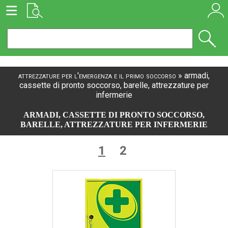
attrezzature per l'emergenza e il primo soccorso
»
armadi,
cassette di pronto soccorso, barelle, attrezzature per
infermerie
ARMADI, CASSETTE DI PRONTO SOCCORSO,
BARELLE, ATTREZZATURE PER INFERMERIE
1
2