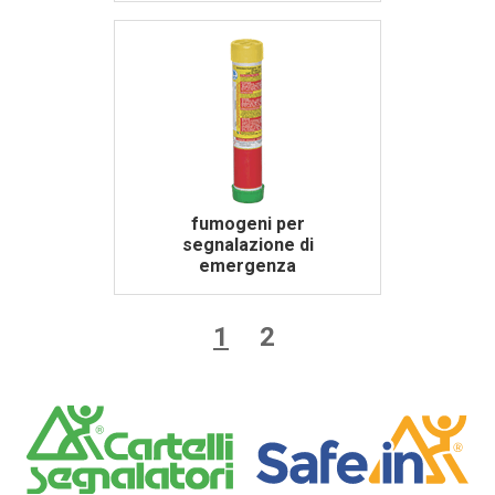
fumogeni per
segnalazione di
emergenza
1
2