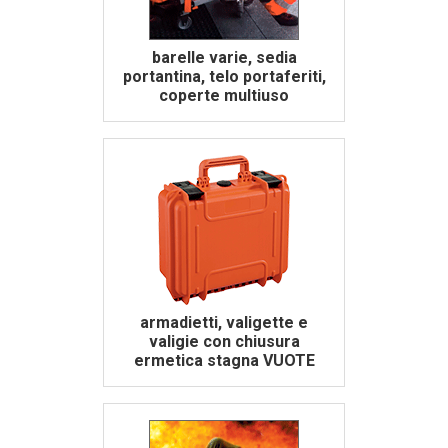
barelle varie, sedia
portantina, telo portaferiti,
coperte multiuso
armadietti, valigette e
valigie con chiusura
ermetica stagna VUOTE