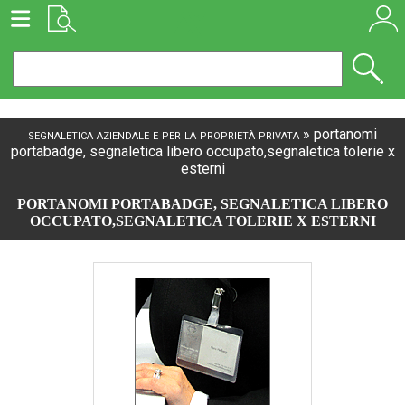
segnaletica aziendale e per la proprietà privata
»
portanomi
portabadge, segnaletica libero occupato,segnaletica tolerie x
esterni
PORTANOMI PORTABADGE, SEGNALETICA LIBERO
OCCUPATO,SEGNALETICA TOLERIE X ESTERNI