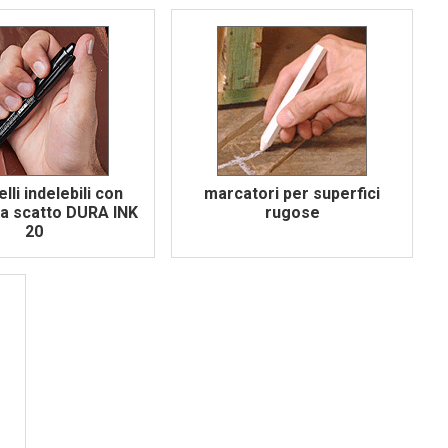
lli indelebili con
marcatori per superfici
 a scatto DURA INK
rugose
20