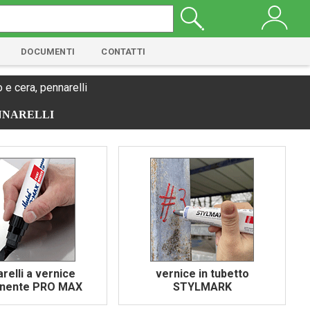
DOCUMENTI
CONTATTI
o e cera, pennarelli
ENNARELLI
relli a vernice
vernice in tubetto
nente PRO MAX
STYLMARK