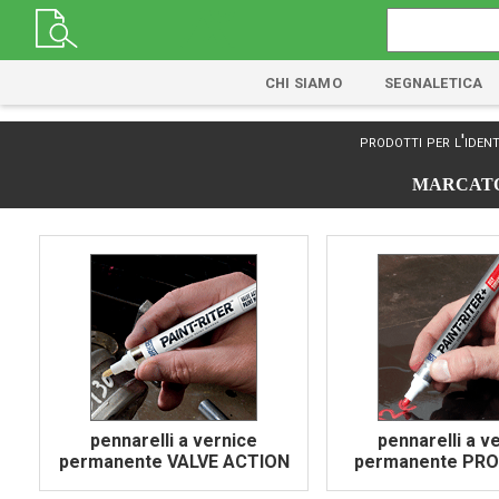
CHI SIAMO
SEGNALETICA
prodotti per l'ident
MARCATOR
pennarelli a vernice
pennarelli a v
permanente VALVE ACTION
permanente PRO