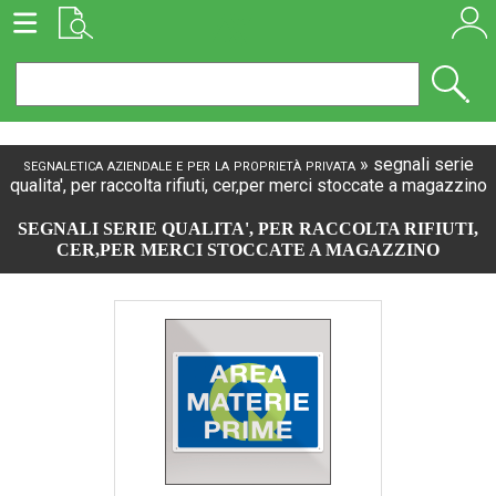
segnaletica aziendale e per la proprietà privata
»
segnali serie
qualita', per raccolta rifiuti, cer,per merci stoccate a magazzino
SEGNALI SERIE QUALITA', PER RACCOLTA RIFIUTI,
CER,PER MERCI STOCCATE A MAGAZZINO