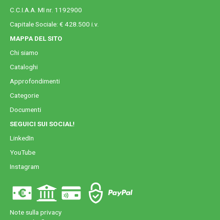
C.C.I.A.A. MI nr. 1192900
Capitale Sociale: € 428.500 i.v.
MAPPA DEL SITO
Chi siamo
Cataloghi
Approfondimenti
Categorie
Documenti
SEGUICI SUI SOCIAL!
LinkedIn
YouTube
Instagram
Note sulla privacy