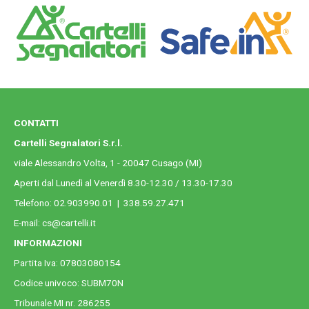
CONTATTI
Cartelli Segnalatori S.r.l.
viale Alessandro Volta, 1 - 20047 Cusago (MI)
Aperti dal Lunedì al Venerdì 8.30-12.30 / 13.30-17.30
Telefono:
02.903990.01
|
338.59.27.471
E-mail:
cs@cartelli.it
INFORMAZIONI
Partita Iva: 07803080154
Codice univoco: SUBM70N
Tribunale MI nr. 286255