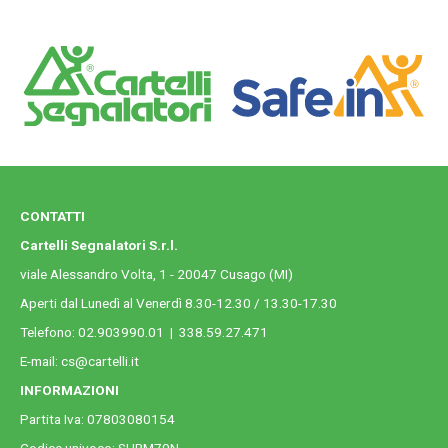
CONTATTI
Cartelli Segnalatori S.r.l.
viale Alessandro Volta, 1 - 20047 Cusago (MI)
Aperti dal Lunedì al Venerdì 8.30-12.30 / 13.30-17.30
Telefono:
02.903990.01
|
338.59.27.471
E-mail:
cs@cartelli.it
INFORMAZIONI
Partita Iva: 07803080154
Codice univoco: SUBM70N