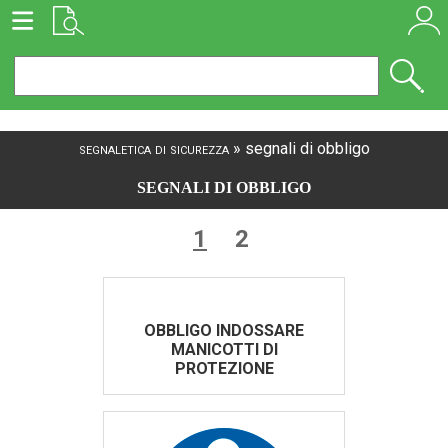
segnaletica di sicurezza
»
segnali di obbligo
SEGNALI DI OBBLIGO
1
2
OBBLIGO INDOSSARE
MANICOTTI DI
PROTEZIONE