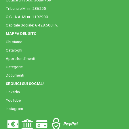
Tribunale MI nr. 286255
C.C.I.A.A. MI nr. 1192900
Capitale Sociale: € 428.500 i.v.
MAPPA DEL SITO
Chi siamo
Cataloghi
Approfondimenti
Categorie
Documenti
SEGUICI SUI SOCIAL!
LinkedIn
YouTube
Instagram