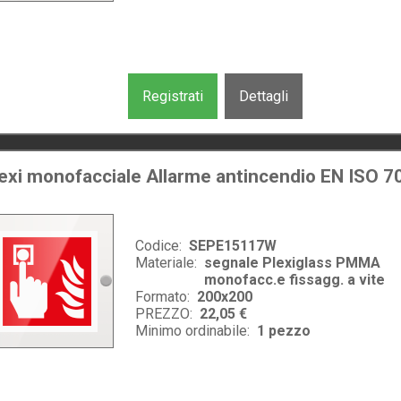
Registrati
Dettagli
lexi monofacciale Allarme antincendio EN ISO 7
Codice:
SEPE15117W
Materiale:
segnale Plexiglass PMMA
monofacc.e fissagg. a vite
Formato:
200x200
PREZZO:
22,05 €
Minimo ordinabile:
1
pezzo