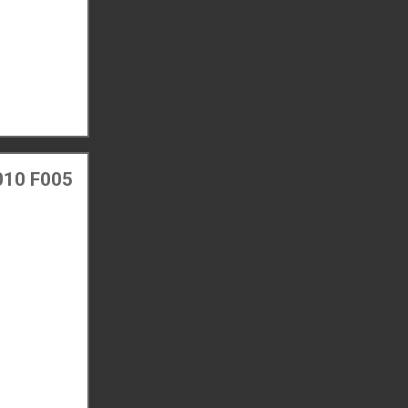
010 F005