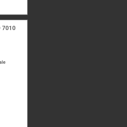
O 7010
ale