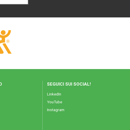
O
SEGUICI SUI SOCIAL!
LinkedIn
YouTube
Instagram