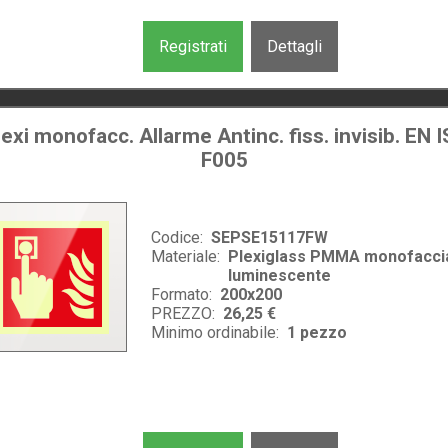
Registrati
Dettagli
exi monofacc. Allarme Antinc. fiss. invisib. EN
F005
Codice:
SEPSE15117FW
Materiale:
Plexiglass PMMA monofacci
luminescente
Formato:
200x200
PREZZO:
26,25 €
Minimo ordinabile:
1
pezzo