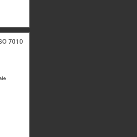
 ISO 7010
ale