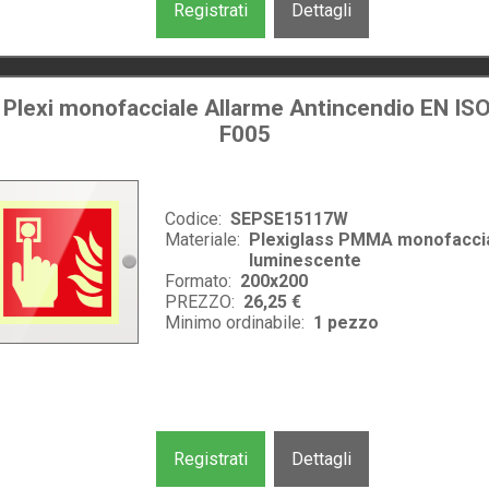
Registrati
Dettagli
 Plexi monofacciale Allarme Antincendio EN IS
F005
Codice:
SEPSE15117W
Materiale:
Plexiglass PMMA monofacci
luminescente
Formato:
200x200
PREZZO:
26,25 €
Minimo ordinabile:
1
pezzo
Registrati
Dettagli