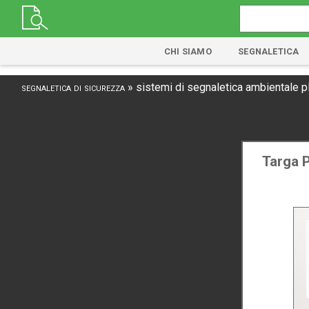
CHI SIAMO
SEGNALETICA
segnaletica di sicurezza
»
sistemi di segnaletica ambientale ple
Targa P