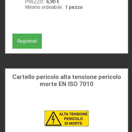
PREZZO:
6,90 €
Minimo ordinabile:
1
pezzo
Registrati
Cartello pericolo alta tensione pericolo
morte EN ISO 7010