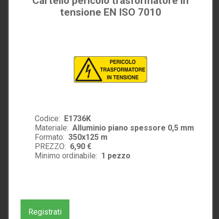
Cartello pericolo trasformatore in
tensione EN ISO 7010
Codice:
E1736K
Materiale:
Alluminio piano spessore 0,5 mm
Formato:
350x125 m
PREZZO:
6,90 €
Minimo ordinabile:
1
pezzo
Registrati