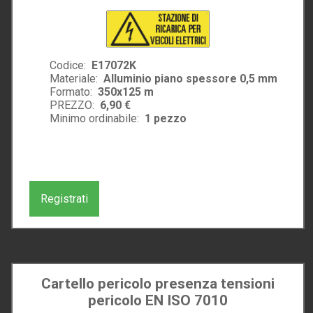
Codice:
E17072K
Materiale:
Alluminio piano spessore 0,5 mm
Formato:
350x125 m
PREZZO:
6,90 €
Minimo ordinabile:
1
pezzo
Registrati
Cartello pericolo presenza tensioni
pericolo EN ISO 7010