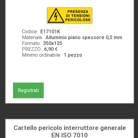
Codice:
E17101K
Materiale:
Alluminio piano spessore 0,5 mm
Formato:
350x125
PREZZO:
6,90 €
Minimo ordinabile:
1
pezzo
Registrati
Cartello pericolo interruttore generale
EN ISO 7010