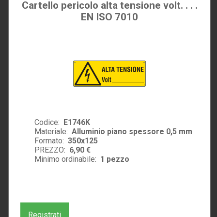
Cartello pericolo alta tensione volt. . . .
EN ISO 7010
Codice:
E1746K
Materiale:
Alluminio piano spessore 0,5 mm
Formato:
350x125
PREZZO:
6,90 €
Minimo ordinabile:
1
pezzo
Registrati