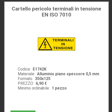
Cartello pericolo terminali in tensione
EN ISO 7010
Codice:
E1742K
Materiale:
Alluminio piano spessore 0,5 mm
Formato:
350x125
PREZZO:
6,90 €
Minimo ordinabile:
1
pezzo