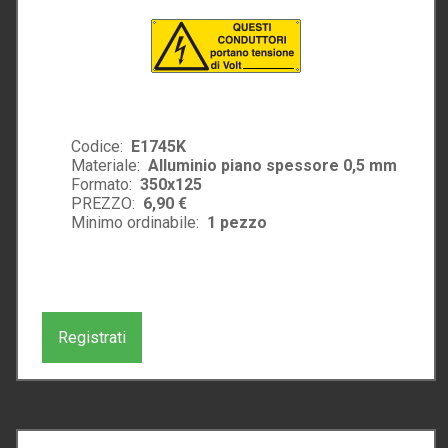
Codice:
E1745K
Materiale:
Alluminio piano spessore 0,5 mm
Formato:
350x125
PREZZO:
6,90 €
Minimo ordinabile:
1
pezzo
Registrati