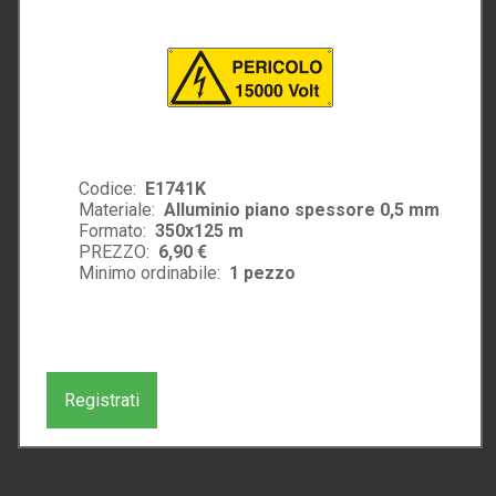
Codice:
E1741K
Materiale:
Alluminio piano spessore 0,5 mm
Formato:
350x125 m
PREZZO:
6,90 €
Minimo ordinabile:
1
pezzo
Registrati