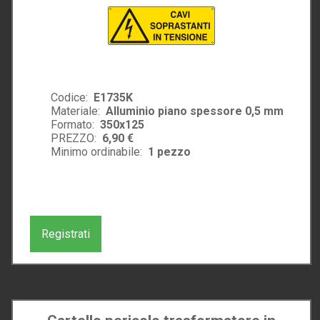
Codice:
E1735K
Materiale:
Alluminio piano spessore 0,5 mm
Formato:
350x125
PREZZO:
6,90 €
Minimo ordinabile:
1
pezzo
Registrati