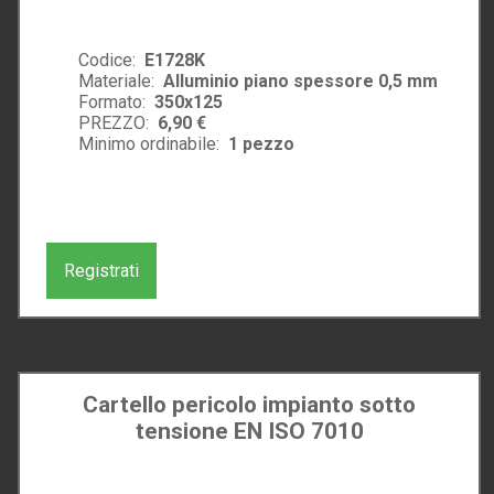
Codice:
E1728K
Materiale:
Alluminio piano spessore 0,5 mm
Formato:
350x125
PREZZO:
6,90 €
Minimo ordinabile:
1
pezzo
Registrati
Cartello pericolo impianto sotto
tensione EN ISO 7010