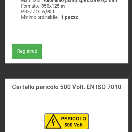
Materiale:
Alluminio piano spessore 0,5 mm
Formato:
350x125 m
PREZZO:
6,90 €
Minimo ordinabile:
1
pezzo
Registrati
Cartello pericolo 500 Volt. EN ISO 7010