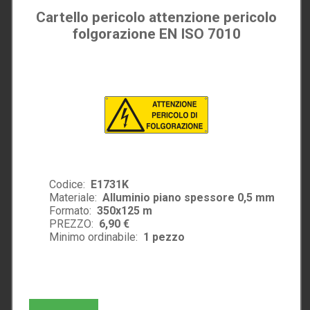
Cartello pericolo attenzione pericolo
folgorazione EN ISO 7010
Codice:
E1731K
Materiale:
Alluminio piano spessore 0,5 mm
Formato:
350x125 m
PREZZO:
6,90 €
Minimo ordinabile:
1
pezzo