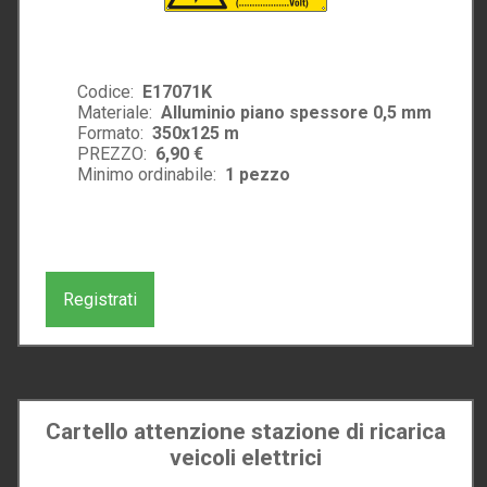
Codice:
E17071K
Materiale:
Alluminio piano spessore 0,5 mm
Formato:
350x125 m
PREZZO:
6,90 €
Minimo ordinabile:
1
pezzo
Registrati
Cartello attenzione stazione di ricarica
veicoli elettrici