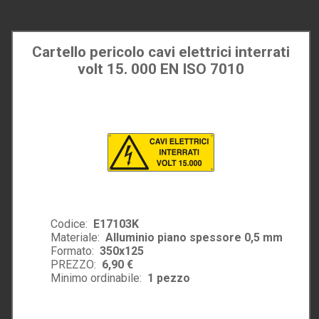
Cartello pericolo cavi elettrici interrati
volt 15. 000 EN ISO 7010
Codice:
E17103K
Materiale:
Alluminio piano spessore 0,5 mm
Formato:
350x125
PREZZO:
6,90 €
Minimo ordinabile:
1
pezzo