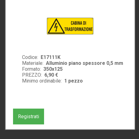
Codice:
E17111K
Materiale:
Alluminio piano spessore 0,5 mm
Formato:
350x125
PREZZO:
6,90 €
Minimo ordinabile:
1
pezzo
Registrati