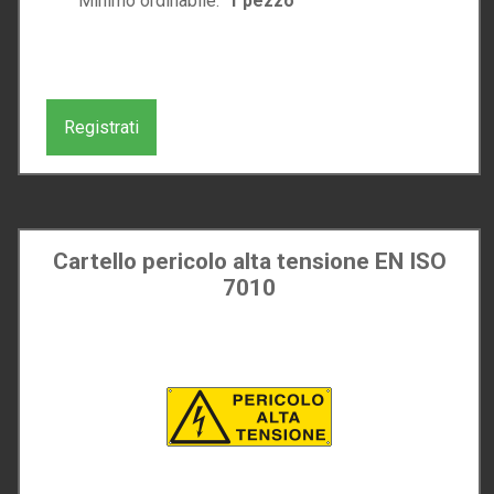
Minimo ordinabile:
1
pezzo
Registrati
Cartello pericolo alta tensione EN ISO
7010