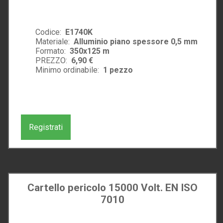
Codice:
E1740K
Materiale:
Alluminio piano spessore 0,5 mm
Formato:
350x125 m
PREZZO:
6,90 €
Minimo ordinabile:
1
pezzo
Registrati
Cartello pericolo 15000 Volt. EN ISO
7010