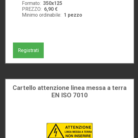
Formato:
350x125
PREZZO:
6,90 €
Minimo ordinabile:
1
pezzo
Registrati
Cartello attenzione linea messa a terra
EN ISO 7010