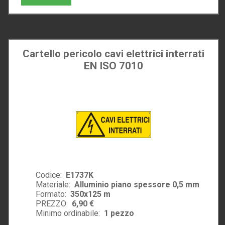
Cartello pericolo cavi elettrici interrati
EN ISO 7010
Codice:
E1737K
Materiale:
Alluminio piano spessore 0,5 mm
Formato:
350x125 m
PREZZO:
6,90 €
Minimo ordinabile:
1
pezzo