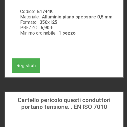
Codice:
E1744K
Materiale:
Alluminio piano spessore 0,5 mm
Formato:
350x125
PREZZO:
6,90 €
Minimo ordinabile:
1
pezzo
Registrati
Cartello pericolo questi conduttori
portano tensione. . EN ISO 7010