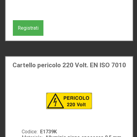
Registrati
Cartello pericolo 220 Volt. EN ISO 7010
Codice:
E1739K