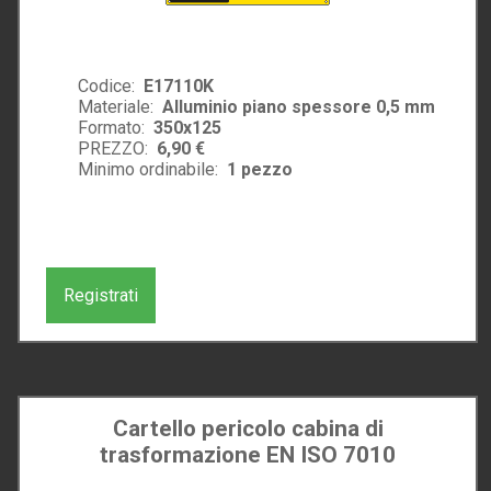
Codice:
E17110K
Materiale:
Alluminio piano spessore 0,5 mm
Formato:
350x125
PREZZO:
6,90 €
Minimo ordinabile:
1
pezzo
Registrati
Cartello pericolo cabina di
trasformazione EN ISO 7010