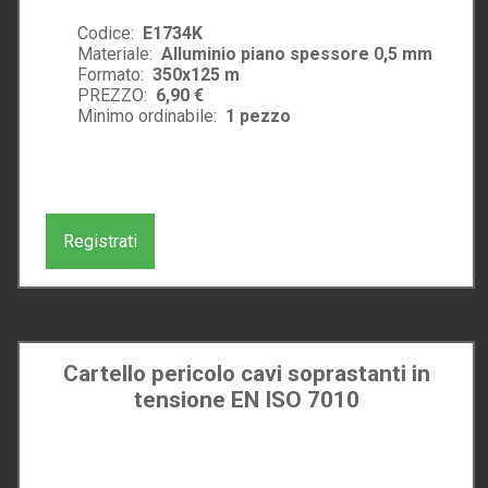
Codice:
E1734K
Materiale:
Alluminio piano spessore 0,5 mm
Formato:
350x125 m
PREZZO:
6,90 €
Minimo ordinabile:
1
pezzo
Registrati
Cartello pericolo cavi soprastanti in
tensione EN ISO 7010