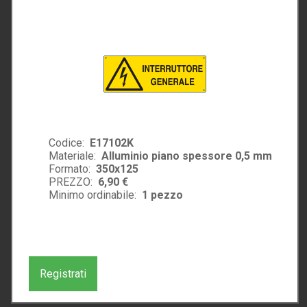
Codice:
E17102K
Materiale:
Alluminio piano spessore 0,5 mm
Formato:
350x125
PREZZO:
6,90 €
Minimo ordinabile:
1
pezzo
Registrati