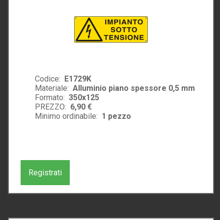
Codice:
E1729K
Materiale:
Alluminio piano spessore 0,5 mm
Formato:
350x125
PREZZO:
6,90 €
Minimo ordinabile:
1
pezzo
Registrati