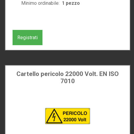
Minimo ordinabile:
1
pezzo
Registrati
Cartello pericolo 22000 Volt. EN ISO
7010