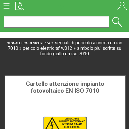
segnaletica di sicurezza
»
segnali di pericolo a norma en iso
7010
»
pericolo elettricita' w012
»
simbolo piu' scritta su
fondo giallo en iso 7010
Cartello attenzione impianto
fotovoltaico EN ISO 7010