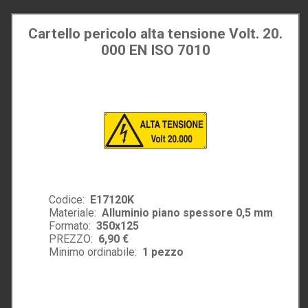
Cartello pericolo alta tensione Volt. 20.
000 EN ISO 7010
Codice:
E17120K
Materiale:
Alluminio piano spessore 0,5 mm
Formato:
350x125
PREZZO:
6,90 €
Minimo ordinabile:
1
pezzo