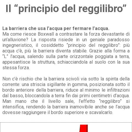
Il “principio del reggilibro”
La barriera che usa l’acqua per fermare l’acqua.
Ma come riesce Boxwall a contrastare la forza devastante di
un’alluvione? La risposta risiede in un geniale paradosso
ingegneristico, il cosiddetto “principio del reggilibro”: più
acqua c’è, più la barriera diventa stabile. Grazie alla forma a
“L” l’acqua, salendo sulla parte orizzontale poggiata a terra,
appesantisce la struttura, schiacciandola al suolo con la sua
stessa forza.
Non c’è rischio che la barriera scivoli via sotto la spinta della
corrente: una striscia sigillante in gomma, posizionata sotto il
bordo anteriore della barriera, riduce al minimo le infiltrazioni
dal basso, bloccandola a terra fin dai primi centimetri d’acqua.
Man mano che il livello sale, l’effetto “reggilibro” si
intensifica, rendendo la barriera inamovibile anche se l’acqua
dovesse raggiungere il bordo superiore e scavalcarlo.