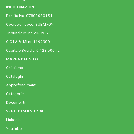
INFORMAZIONI
Partita Iva: 07803080154
Codice univoco: SUBM70N
Tribunale MI nr. 286255
C.C.I.A.A. MI nr. 1192900
Capitale Sociale: € 428.500 i.v.
MAPPA DEL SITO
Chi siamo
Cataloghi
Approfondimenti
Categorie
Documenti
SEGUICI SUI SOCIAL!
LinkedIn
YouTube