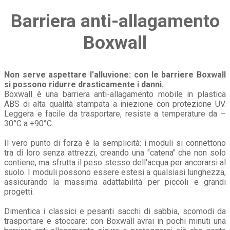
Barriera anti-allagamento
Boxwall
Non serve aspettare l'alluvione: con le barriere Boxwall
si possono ridurre drasticamente i danni.
Boxwall è una barriera anti-allagamento mobile in plastica
ABS di alta qualità stampata a iniezione con protezione UV.
Leggera e facile da trasportare, resiste a temperature da –
30°C a +90°C.
Il vero punto di forza è la semplicità: i moduli si connettono
tra di loro senza attrezzi, creando una "catena" che non solo
contiene, ma sfrutta il peso stesso dell'acqua per ancorarsi al
suolo. I moduli possono essere estesi a qualsiasi lunghezza,
assicurando la massima adattabilità per piccoli e grandi
progetti.
Dimentica i classici e pesanti sacchi di sabbia, scomodi da
trasportare e stoccare: con Boxwall avrai in pochi minuti una