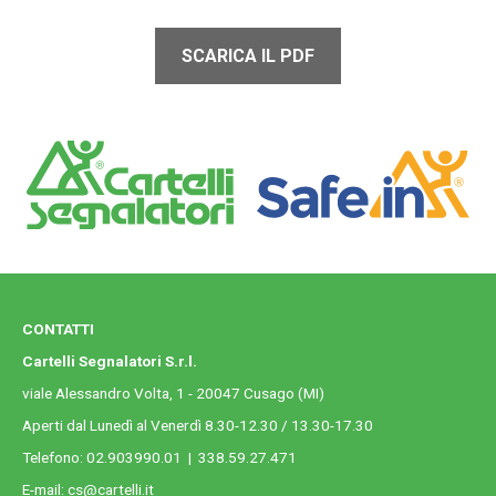
SCARICA IL PDF
CONTATTI
Cartelli Segnalatori S.r.l.
viale Alessandro Volta, 1 - 20047 Cusago (MI)
Aperti dal Lunedì al Venerdì 8.30-12.30 / 13.30-17.30
Telefono:
02.903990.01
|
338.59.27.471
E-mail:
cs@cartelli.it