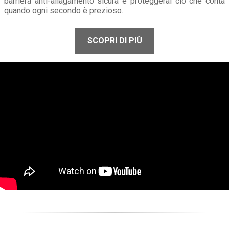
barriera anti-allagamento sicura e proteggerai ciò che conta
quando ogni secondo è prezioso.
SCOPRI DI PIÙ