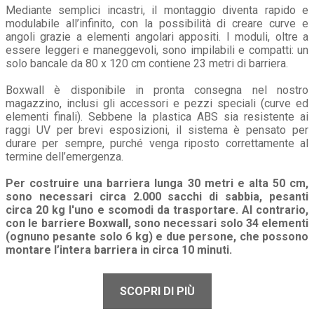
Mediante semplici incastri, il montaggio diventa rapido e
modulabile all’infinito, con la possibilità di creare curve e
angoli grazie a elementi angolari appositi. I moduli, oltre a
essere leggeri e maneggevoli, sono impilabili e compatti: un
solo bancale da 80 x 120 cm contiene 23 metri di barriera.
Boxwall è disponibile in pronta consegna nel nostro
magazzino, inclusi gli accessori e pezzi speciali (curve ed
elementi finali). Sebbene la plastica ABS sia resistente ai
raggi UV per brevi esposizioni, il sistema è pensato per
durare per sempre, purché venga riposto correttamente al
termine dell’emergenza.
Per costruire una barriera lunga 30 metri e alta 50 cm,
sono necessari circa 2.000 sacchi di sabbia, pesanti
circa 20 kg l'uno e scomodi da trasportare. Al contrario,
con le barriere Boxwall, sono necessari solo 34 elementi
(ognuno pesante solo 6 kg) e due persone, che possono
montare l’intera barriera in circa 10 minuti.
SCOPRI DI PIÙ