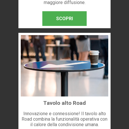
maggiore diffusione.
SCOPRI
Tavolo alto Road
Innovazione e connessione! Il tavolo alto
Road combina la funzionalità operativa con
il calore della condivisione umana.