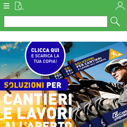
Previous
Next