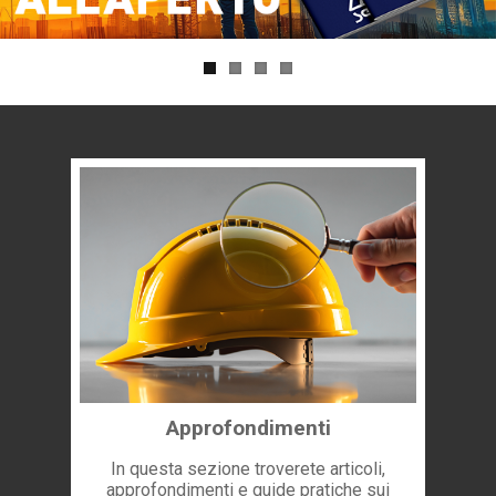
Approfondimenti
In questa sezione troverete articoli,
approfondimenti e guide pratiche sui